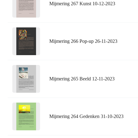
Mijmering 267 Kunst 10-12-2023
Mijmering 266 Pop-up 26-11-2023
Mijmering 265 Beeld 12-11-2023
Mijmering 264 Gedenken 31-10-2023